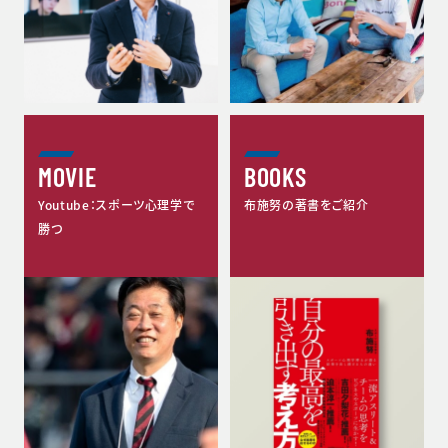
MOVIE
BOOKS
Youtube：スポーツ心理学で
布施努の著書をご紹介
勝つ