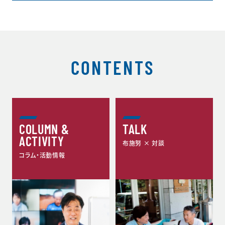
CONTENTS
COLUMN &
TALK
ACTIVITY
布施努 × 対談
コラム・活動情報