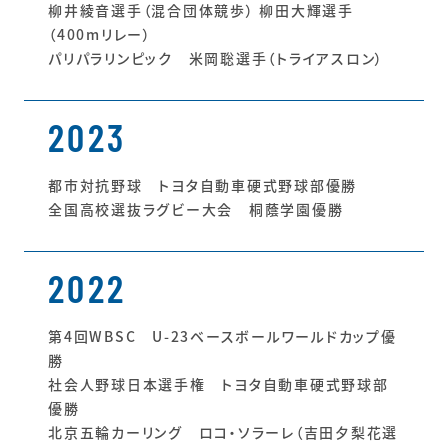
柳井綾音選手（混合団体競歩） 柳田大輝選手
（400mリレー）
パリパラリンピック 米岡聡選手（トライアスロン）
2023
都市対抗野球 トヨタ自動車硬式野球部優勝
全国高校選抜ラグビー大会 桐蔭学園優勝
2022
第4回WBSC U-23ベースボールワールドカップ優
勝
社会人野球日本選手権 トヨタ自動車硬式野球部
優勝
北京五輪カーリング ロコ・ソラーレ（吉田夕梨花選