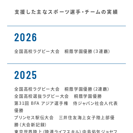
支援した主なスポーツ選手・チームの実績
2026
全国高校ラグビー大会 桐蔭学園優勝（３連覇）
2025
全国高校ラグビー大会 桐蔭学園優勝（2連覇）
全国高校選抜ラグビー大会 桐蔭学園優勝
第31回 BFA アジア選手権 侍ジャパン社会人代表
優勝
プリンセス駅伝大会 三井住友海上女子陸上部優
勝（大会新記録）
東京世界陸上（陸連ライフスキル）中島佑気ジョセフ