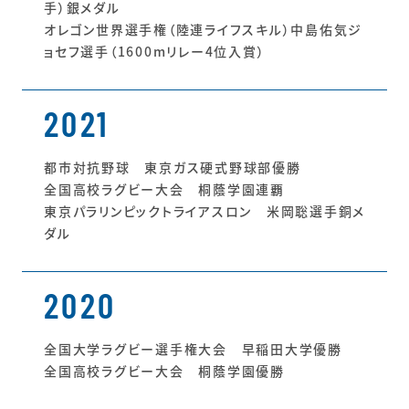
手）銀メダル
オレゴン世界選手権（陸連ライフスキル）中島佑気ジ
ョセフ選手（1600mリレー4位入賞）
2021
都市対抗野球 東京ガス硬式野球部優勝
全国高校ラグビー大会 桐蔭学園連覇
東京パラリンピックトライアスロン 米岡聡選手銅メ
ダル
2020
全国大学ラグビー選手権大会 早稲田大学優勝
全国高校ラグビー大会 桐蔭学園優勝