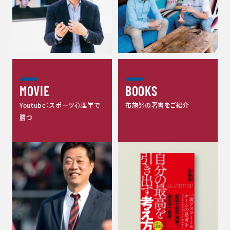
MOVIE
BOOKS
Youtube：スポーツ心理学で
布施努の著書をご紹介
勝つ