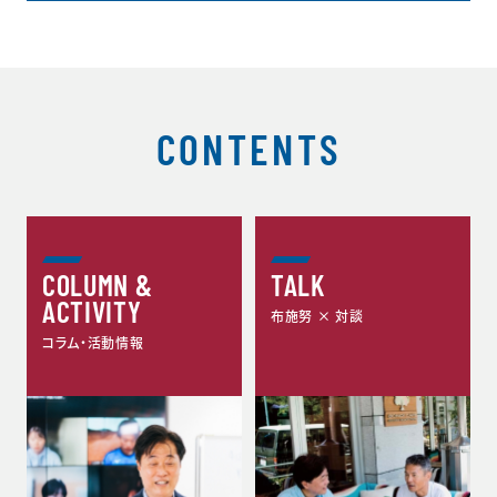
CONTENTS
COLUMN &
TALK
ACTIVITY
布施努 × 対談
コラム・活動情報