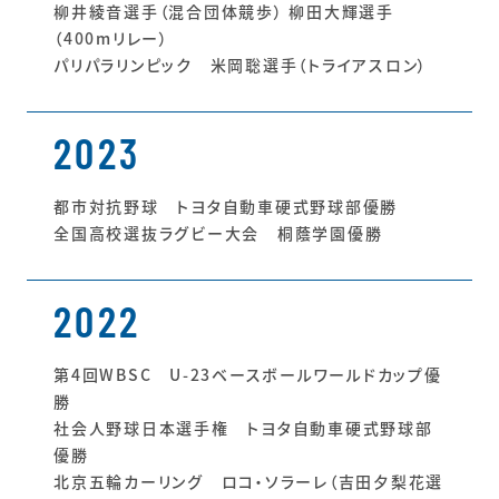
柳井綾音選手（混合団体競歩） 柳田大輝選手
（400mリレー）
パリパラリンピック 米岡聡選手（トライアスロン）
2023
都市対抗野球 トヨタ自動車硬式野球部優勝
全国高校選抜ラグビー大会 桐蔭学園優勝
2022
第4回WBSC U-23ベースボールワールドカップ優
勝
社会人野球日本選手権 トヨタ自動車硬式野球部
優勝
北京五輪カーリング ロコ・ソラーレ（吉田夕梨花選