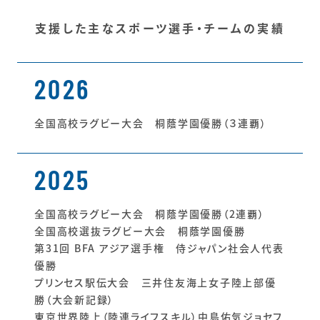
支援した主なスポーツ選手・チームの実績
2026
全国高校ラグビー大会 桐蔭学園優勝（３連覇）
2025
全国高校ラグビー大会 桐蔭学園優勝（2連覇）
全国高校選抜ラグビー大会 桐蔭学園優勝
第31回 BFA アジア選手権 侍ジャパン社会人代表
優勝
プリンセス駅伝大会 三井住友海上女子陸上部優
勝（大会新記録）
東京世界陸上（陸連ライフスキル）中島佑気ジョセフ