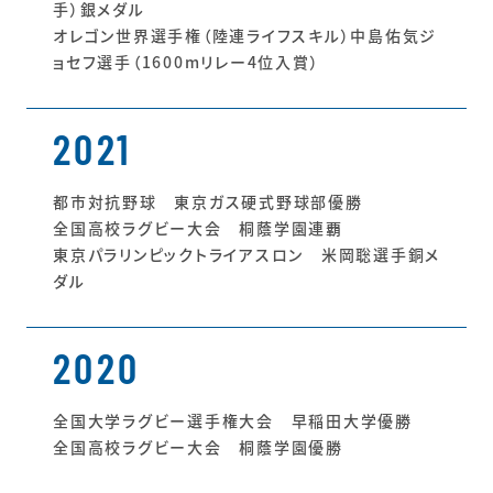
手）銀メダル
オレゴン世界選手権（陸連ライフスキル）中島佑気ジ
ョセフ選手（1600mリレー4位入賞）
2021
都市対抗野球 東京ガス硬式野球部優勝
全国高校ラグビー大会 桐蔭学園連覇
東京パラリンピックトライアスロン 米岡聡選手銅メ
ダル
2020
全国大学ラグビー選手権大会 早稲田大学優勝
全国高校ラグビー大会 桐蔭学園優勝