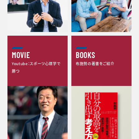
MOVIE
BOOKS
Youtube：スポーツ心理学で
布施努の著書をご紹介
勝つ