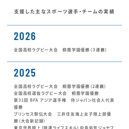
支援した主なスポーツ選手・チームの実績
2026
全国高校ラグビー大会 桐蔭学園優勝（３連覇）
2025
全国高校ラグビー大会 桐蔭学園優勝（2連覇）
全国高校選抜ラグビー大会 桐蔭学園優勝
第31回 BFA アジア選手権 侍ジャパン社会人代表
優勝
プリンセス駅伝大会 三井住友海上女子陸上部優
勝（大会新記録）
東京世界陸上（陸連ライフスキル）中島佑気ジョセフ