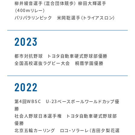
柳井綾音選手（混合団体競歩） 柳田大輝選手
（400mリレー）
パリパラリンピック 米岡聡選手（トライアスロン）
2023
都市対抗野球 トヨタ自動車硬式野球部優勝
全国高校選抜ラグビー大会 桐蔭学園優勝
2022
第4回WBSC U-23ベースボールワールドカップ優
勝
社会人野球日本選手権 トヨタ自動車硬式野球部
優勝
北京五輪カーリング ロコ・ソラーレ（吉田夕梨花選