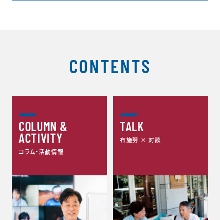
CONTENTS
COLUMN &
TALK
ACTIVITY
布施努 × 対談
コラム・活動情報