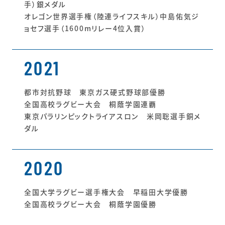
手）銀メダル
オレゴン世界選手権（陸連ライフスキル）中島佑気ジ
ョセフ選手（1600mリレー4位入賞）
2021
都市対抗野球 東京ガス硬式野球部優勝
全国高校ラグビー大会 桐蔭学園連覇
東京パラリンピックトライアスロン 米岡聡選手銅メ
ダル
2020
全国大学ラグビー選手権大会 早稲田大学優勝
全国高校ラグビー大会 桐蔭学園優勝