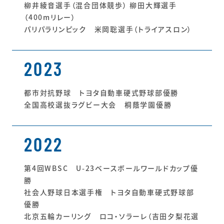
柳井綾音選手（混合団体競歩） 柳田大輝選手
（400mリレー）
パリパラリンピック 米岡聡選手（トライアスロン）
2023
都市対抗野球 トヨタ自動車硬式野球部優勝
全国高校選抜ラグビー大会 桐蔭学園優勝
2022
第4回WBSC U-23ベースボールワールドカップ優
勝
社会人野球日本選手権 トヨタ自動車硬式野球部
優勝
北京五輪カーリング ロコ・ソラーレ（吉田夕梨花選