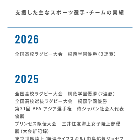
支援した主なスポーツ選手・チームの実績
2026
全国高校ラグビー大会 桐蔭学園優勝（３連覇）
2025
全国高校ラグビー大会 桐蔭学園優勝（2連覇）
全国高校選抜ラグビー大会 桐蔭学園優勝
第31回 BFA アジア選手権 侍ジャパン社会人代表
優勝
プリンセス駅伝大会 三井住友海上女子陸上部優
勝（大会新記録）
東京世界陸上（陸連ライフスキル）中島佑気ジョセフ