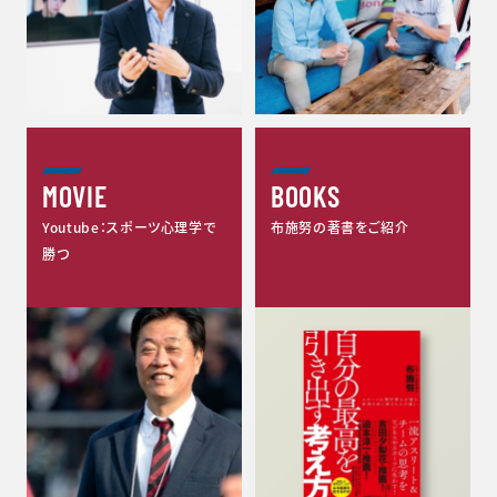
MOVIE
BOOKS
Youtube：スポーツ心理学で
布施努の著書をご紹介
勝つ