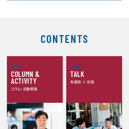
CONTENTS
COLUMN &
TALK
ACTIVITY
布施努 × 対談
コラム・活動情報