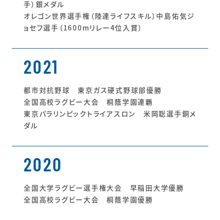
手）銀メダル
オレゴン世界選手権（陸連ライフスキル）中島佑気ジ
ョセフ選手（1600mリレー4位入賞）
2021
都市対抗野球 東京ガス硬式野球部優勝
全国高校ラグビー大会 桐蔭学園連覇
東京パラリンピックトライアスロン 米岡聡選手銅メ
ダル
2020
全国大学ラグビー選手権大会 早稲田大学優勝
全国高校ラグビー大会 桐蔭学園優勝