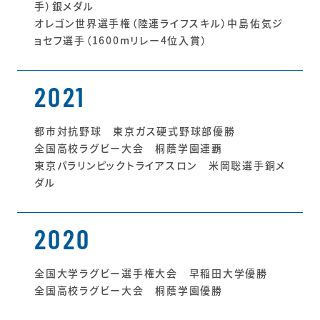
手）銀メダル
オレゴン世界選手権（陸連ライフスキル）中島佑気ジ
ョセフ選手（1600mリレー4位入賞）
2021
都市対抗野球 東京ガス硬式野球部優勝
全国高校ラグビー大会 桐蔭学園連覇
東京パラリンピックトライアスロン 米岡聡選手銅メ
ダル
2020
全国大学ラグビー選手権大会 早稲田大学優勝
全国高校ラグビー大会 桐蔭学園優勝