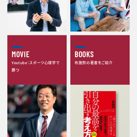
MOVIE
BOOKS
Youtube：スポーツ心理学で
布施努の著書をご紹介
勝つ