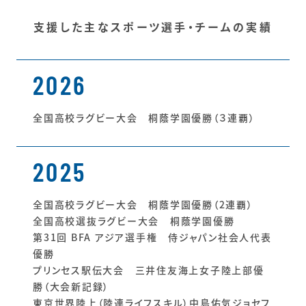
支援した主なスポーツ選手・チームの実績
2026
全国高校ラグビー大会 桐蔭学園優勝（３連覇）
2025
全国高校ラグビー大会 桐蔭学園優勝（2連覇）
全国高校選抜ラグビー大会 桐蔭学園優勝
第31回 BFA アジア選手権 侍ジャパン社会人代表
優勝
プリンセス駅伝大会 三井住友海上女子陸上部優
勝（大会新記録）
東京世界陸上（陸連ライフスキル）中島佑気ジョセフ