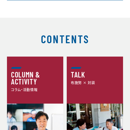
CONTENTS
COLUMN &
TALK
ACTIVITY
布施努 × 対談
コラム・活動情報