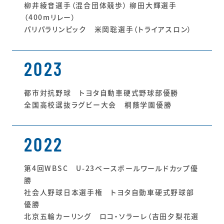
柳井綾音選手（混合団体競歩） 柳田大輝選手
（400mリレー）
パリパラリンピック 米岡聡選手（トライアスロン）
2023
都市対抗野球 トヨタ自動車硬式野球部優勝
全国高校選抜ラグビー大会 桐蔭学園優勝
2022
第4回WBSC U-23ベースボールワールドカップ優
勝
社会人野球日本選手権 トヨタ自動車硬式野球部
優勝
北京五輪カーリング ロコ・ソラーレ（吉田夕梨花選