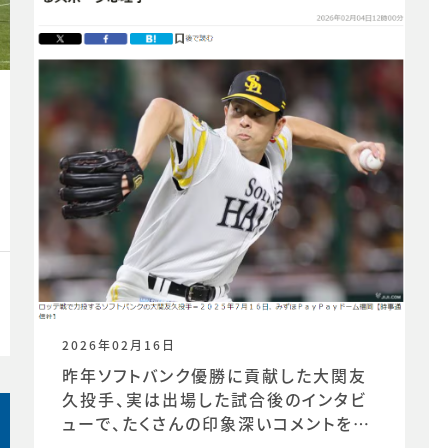
2026年02月16日
昨年ソフトバンク優勝に貢献した大関友
久投手、実は出場した試合後のインタビ
ューで、たくさんの印象深いコメントを発
信していました。時事通信社様からの取