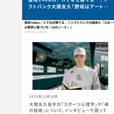
フトバンク大関友久「野球はアートと
サイエンスです」【FRIDAY…
2025年11月28日
大関友久投手が「スポーツ心理学」や「魂
の投球」について、インタビューで語って