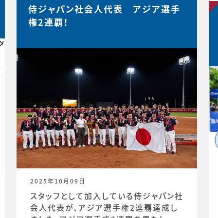
侍ジャパン社会人代表 アジア選手
権2連覇！
2025年10月09日
スタッフとして加入している侍ジャパン社
会人代表が、アジア選手権2連覇達成し