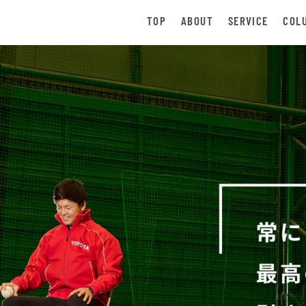
TOP
ABOUT
SERVICE
COL