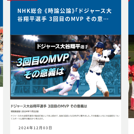
NHK総合 《時論公論》「ドジャース大
谷翔平選手 3回目のMVP その意義
は」
2024年12月03日