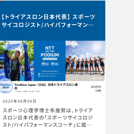
【トライアスロン日本代表】 スポーツ
サイコロジスト/ハイパフォーマンス
コーチ 就任
2025年08月06日
スポーツ心理学博士布施努は、トライア
スロン日本代表の「スポーツサイコロジ
スト/ハイパフォーマンスコーチ」に就任し
ました。https://www.jtu.or.jp/