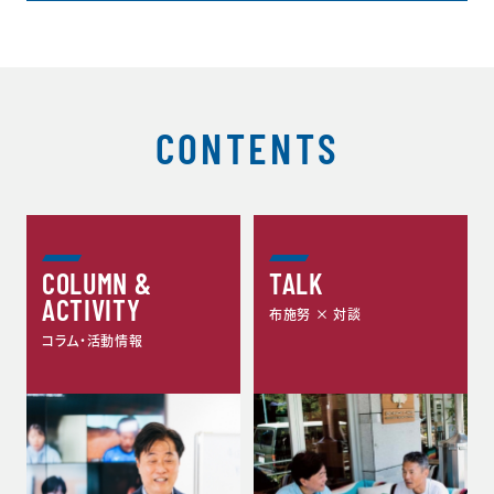
CONTENTS
COLUMN &
TALK
ACTIVITY
布施努 × 対談
コラム・活動情報