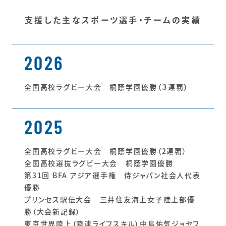
支援した主なスポーツ選手・チームの実績
2026
全国高校ラグビー大会 桐蔭学園優勝（３連覇）
2025
全国高校ラグビー大会 桐蔭学園優勝（2連覇）
全国高校選抜ラグビー大会 桐蔭学園優勝
第31回 BFA アジア選手権 侍ジャパン社会人代表
優勝
プリンセス駅伝大会 三井住友海上女子陸上部優
勝（大会新記録）
東京世界陸上（陸連ライフスキル）中島佑気ジョセフ