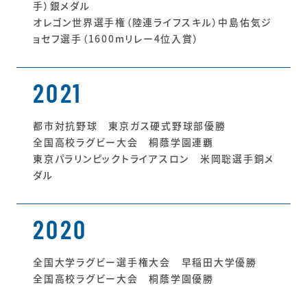
手）銀メダル
オレゴン世界選手権（陸連ライフスキル）中島佑気ジ
ョセフ選手（1600mリレー4位入賞）
2021
都市対抗野球 東京ガス硬式野球部優勝
全国高校ラグビー大会 桐蔭学園連覇
東京パラリンピックトライアスロン 米岡聡選手銅メ
ダル
2020
全国大学ラグビー選手権大会 早稲田大学優勝
全国高校ラグビー大会 桐蔭学園優勝