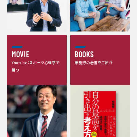
MOVIE
BOOKS
Youtube：スポーツ心理学で
布施努の著書をご紹介
勝つ