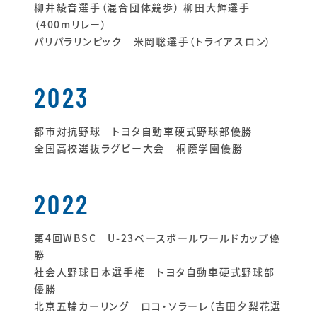
柳井綾音選手（混合団体競歩） 柳田大輝選手
（400mリレー）
パリパラリンピック 米岡聡選手（トライアスロン）
2023
都市対抗野球 トヨタ自動車硬式野球部優勝
全国高校選抜ラグビー大会 桐蔭学園優勝
2022
第4回WBSC U-23ベースボールワールドカップ優
勝
社会人野球日本選手権 トヨタ自動車硬式野球部
優勝
北京五輪カーリング ロコ・ソラーレ（吉田夕梨花選