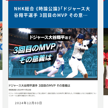
NHK総合 《時論公論》「ドジャース大
谷翔平選手 3回目のMVP その意義
は」
2024年12月03日