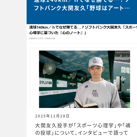
フトバンク大関友久「野球はアートと
サイエンスです」【FRIDAY…
2025年11月28日
大関友久投手が「スポーツ心理学」や「魂
の投球」について、インタビューで語って