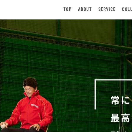
TOP
ABOUT
SERVICE
COL