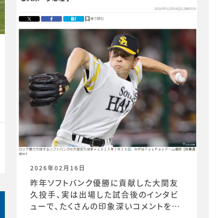
2026年02月16日
昨年ソフトバンク優勝に貢献した大関友
久投手、実は出場した試合後のインタビ
ューで、たくさんの印象深いコメントを発
信していました。時事通信社様からの取