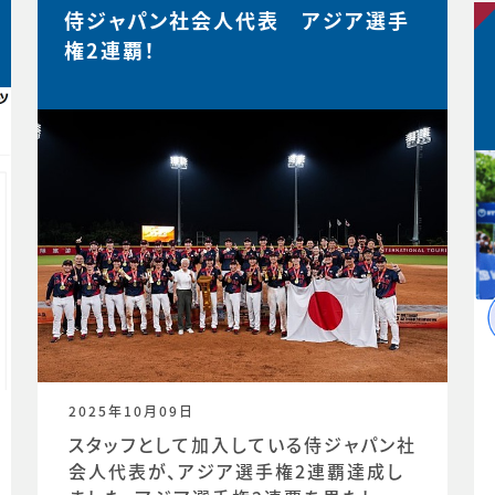
侍ジャパン社会人代表 アジア選手
権2連覇！
2025年10月09日
スタッフとして加入している侍ジャパン社
会人代表が、アジア選手権2連覇達成し