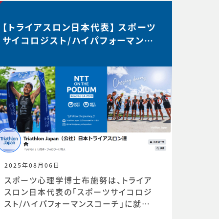
【トライアスロン日本代表】 スポーツ
サイコロジスト/ハイパフォーマンス
コーチ 就任
2025年08月06日
スポーツ心理学博士布施努は、トライア
スロン日本代表の「スポーツサイコロジ
スト/ハイパフォーマンスコーチ」に就任し
ました。https://www.jtu.or.jp/