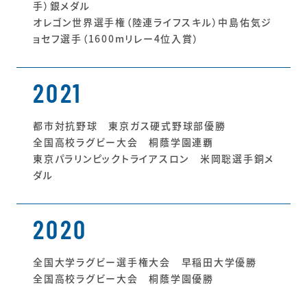
手）銀メダル
オレゴン世界選手権（陸連ライフスキル）中島佑気ジ
ョセフ選手（1600mリレー4位入賞）
2021
都市対抗野球 東京ガス硬式野球部優勝
全国高校ラグビー大会 桐蔭学園連覇
東京パラリンピックトライアスロン 米岡聡選手銅メ
ダル
2020
全国大学ラグビー選手権大会 早稲田大学優勝
全国高校ラグビー大会 桐蔭学園優勝