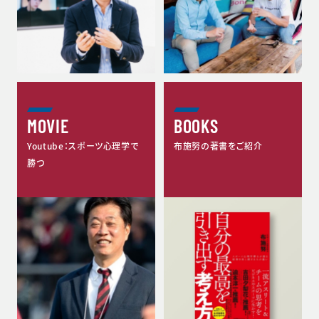
MOVIE
BOOKS
Youtube：スポーツ心理学で
布施努の著書をご紹介
勝つ