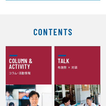
CONTENTS
COLUMN &
TALK
ACTIVITY
布施努 × 対談
コラム・活動情報