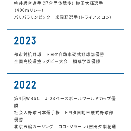
柳井綾音選手（混合団体競歩） 柳田大輝選手
（400mリレー）
パリパラリンピック 米岡聡選手（トライアスロン）
2023
都市対抗野球 トヨタ自動車硬式野球部優勝
全国高校選抜ラグビー大会 桐蔭学園優勝
2022
第4回WBSC U-23ベースボールワールドカップ優
勝
社会人野球日本選手権 トヨタ自動車硬式野球部
優勝
北京五輪カーリング ロコ・ソラーレ（吉田夕梨花選