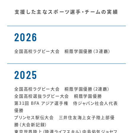
支援した主なスポーツ選手・チームの実績
2026
全国高校ラグビー大会 桐蔭学園優勝（３連覇）
2025
全国高校ラグビー大会 桐蔭学園優勝（2連覇）
全国高校選抜ラグビー大会 桐蔭学園優勝
第31回 BFA アジア選手権 侍ジャパン社会人代表
優勝
プリンセス駅伝大会 三井住友海上女子陸上部優
勝（大会新記録）
東京世界陸上（陸連ライフスキル）中島佑気ジョセフ