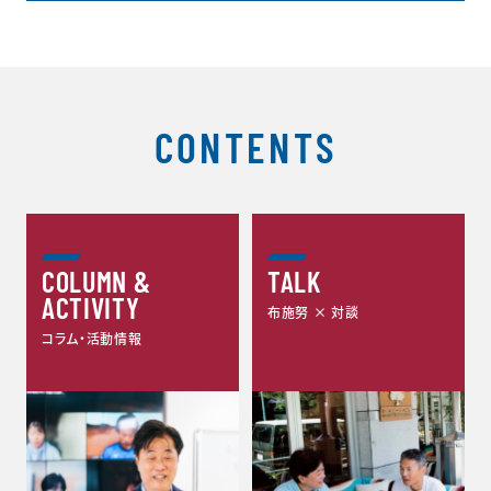
CONTENTS
COLUMN &
TALK
ACTIVITY
布施努 × 対談
コラム・活動情報