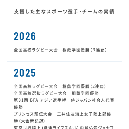
支援した主なスポーツ選手・チームの実績
2026
全国高校ラグビー大会 桐蔭学園優勝（３連覇）
2025
全国高校ラグビー大会 桐蔭学園優勝（2連覇）
全国高校選抜ラグビー大会 桐蔭学園優勝
第31回 BFA アジア選手権 侍ジャパン社会人代表
優勝
プリンセス駅伝大会 三井住友海上女子陸上部優
勝（大会新記録）
東京世界陸上（陸連ライフスキル）中島佑気ジョセフ