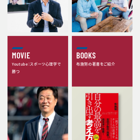
MOVIE
BOOKS
Youtube：スポーツ心理学で
布施努の著書をご紹介
勝つ