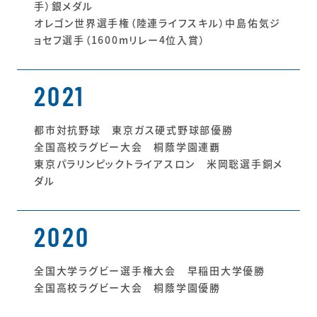
手）銀メダル
オレゴン世界選手権（陸連ライフスキル）中島佑気ジ
ョセフ選手（1600mリレー4位入賞）
2021
都市対抗野球 東京ガス硬式野球部優勝
全国高校ラグビー大会 桐蔭学園連覇
東京パラリンピックトライアスロン 米岡聡選手銅メ
ダル
2020
全国大学ラグビー選手権大会 早稲田大学優勝
全国高校ラグビー大会 桐蔭学園優勝