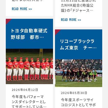
軌跡をお伝えします。
たNHK総合《時論公
＜12月30日 2回戦
READ MORE >>
論》の「ドジャース大
(対常翔学園)後 MT
谷翔平選手 3回目の
G＞ 振り返りミーテ
MVP その意義は」内
READ MORE >>
ィング。花園で成長す
で、「▼もうひとつの
トヨタ自動車硬式
る。これまで蓄積した
意義 “最高の自分”を
ものタフなゲームで
引き出すには」と「▼
野球部 都市対
やってみる。主観的な
リコーブラックラ
今シーズン大谷選手
抗野球本大会出
データが出てくる。ど
の活躍が示唆したこ
ムズ東京 チーム
場決定
う整理するか。翌日の
と」のコーナーで、ス
史上最高成績5位
練習から次のステー
ポーツ心理学の観点
ジの自分と向かい合
からの分析が放送さ
おう。 ≪12月31日≫
れました。◆放送内容
桐蔭学園ラグビーフ
はこちら↓https://
ァミリー。昨年の3年
www.nhk.jp/p/ts/
生が花園初戦に駆け
4V23PRP3YR/epis
つけてくれました。 あ
ode/te/QNX8MVR
2026年06月12日
GJW
2026年05月30日
今年度もパフォーマ
今年度スポーツサイ
ンスダイレクターとし
コロジストとしてサポ
てサポートしているト