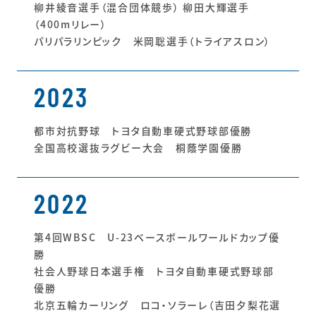
柳井綾音選手（混合団体競歩） 柳田大輝選手
（400mリレー）
パリパラリンピック 米岡聡選手（トライアスロン）
2023
都市対抗野球 トヨタ自動車硬式野球部優勝
全国高校選抜ラグビー大会 桐蔭学園優勝
2022
第4回WBSC U-23ベースボールワールドカップ優
勝
社会人野球日本選手権 トヨタ自動車硬式野球部
優勝
北京五輪カーリング ロコ・ソラーレ（吉田夕梨花選