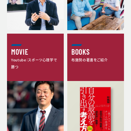
MOVIE
BOOKS
Youtube：スポーツ心理学で
布施努の著書をご紹介
勝つ