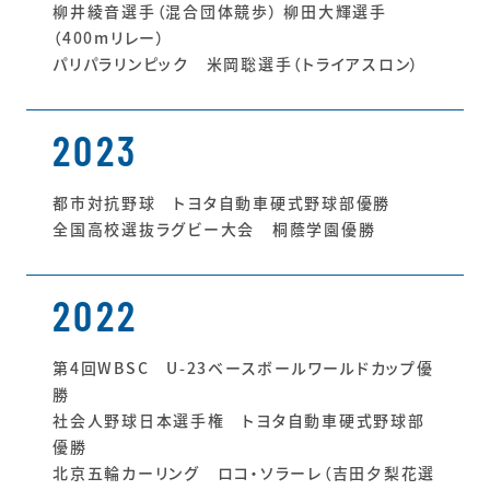
柳井綾音選手（混合団体競歩） 柳田大輝選手
（400mリレー）
パリパラリンピック 米岡聡選手（トライアスロン）
2023
都市対抗野球 トヨタ自動車硬式野球部優勝
全国高校選抜ラグビー大会 桐蔭学園優勝
2022
第4回WBSC U-23ベースボールワールドカップ優
勝
社会人野球日本選手権 トヨタ自動車硬式野球部
優勝
北京五輪カーリング ロコ・ソラーレ（吉田夕梨花選