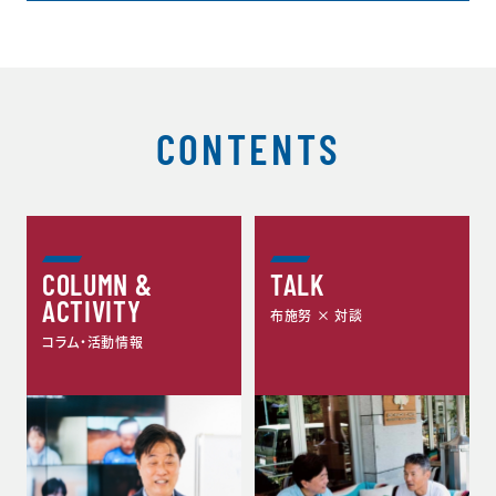
CONTENTS
COLUMN &
TALK
ACTIVITY
布施努 × 対談
コラム・活動情報