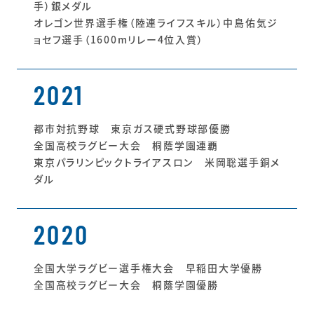
手）銀メダル
オレゴン世界選手権（陸連ライフスキル）中島佑気ジ
ョセフ選手（1600mリレー4位入賞）
2021
都市対抗野球 東京ガス硬式野球部優勝
全国高校ラグビー大会 桐蔭学園連覇
東京パラリンピックトライアスロン 米岡聡選手銅メ
ダル
2020
全国大学ラグビー選手権大会 早稲田大学優勝
全国高校ラグビー大会 桐蔭学園優勝