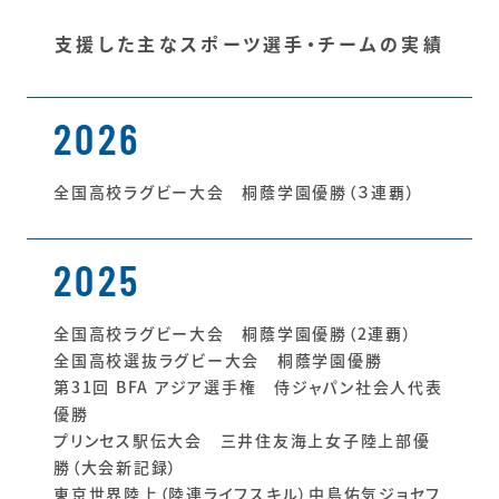
支援した主なスポーツ選手・チームの実績
2026
全国高校ラグビー大会 桐蔭学園優勝（３連覇）
2025
全国高校ラグビー大会 桐蔭学園優勝（2連覇）
全国高校選抜ラグビー大会 桐蔭学園優勝
第31回 BFA アジア選手権 侍ジャパン社会人代表
優勝
プリンセス駅伝大会 三井住友海上女子陸上部優
勝（大会新記録）
東京世界陸上（陸連ライフスキル）中島佑気ジョセフ