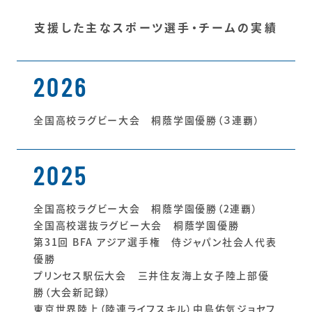
支援した主なスポーツ選手・チームの実績
2026
全国高校ラグビー大会 桐蔭学園優勝（３連覇）
2025
全国高校ラグビー大会 桐蔭学園優勝（2連覇）
全国高校選抜ラグビー大会 桐蔭学園優勝
第31回 BFA アジア選手権 侍ジャパン社会人代表
優勝
プリンセス駅伝大会 三井住友海上女子陸上部優
勝（大会新記録）
東京世界陸上（陸連ライフスキル）中島佑気ジョセフ