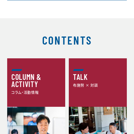
CONTENTS
COLUMN &
TALK
ACTIVITY
布施努 × 対談
コラム・活動情報