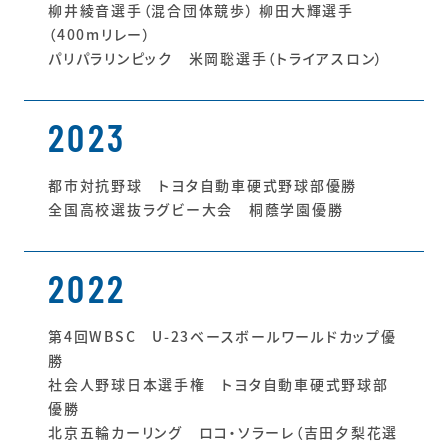
柳井綾音選手（混合団体競歩） 柳田大輝選手
（400mリレー）
パリパラリンピック 米岡聡選手（トライアスロン）
2023
都市対抗野球 トヨタ自動車硬式野球部優勝
全国高校選抜ラグビー大会 桐蔭学園優勝
2022
第4回WBSC U-23ベースボールワールドカップ優
勝
社会人野球日本選手権 トヨタ自動車硬式野球部
優勝
北京五輪カーリング ロコ・ソラーレ（吉田夕梨花選