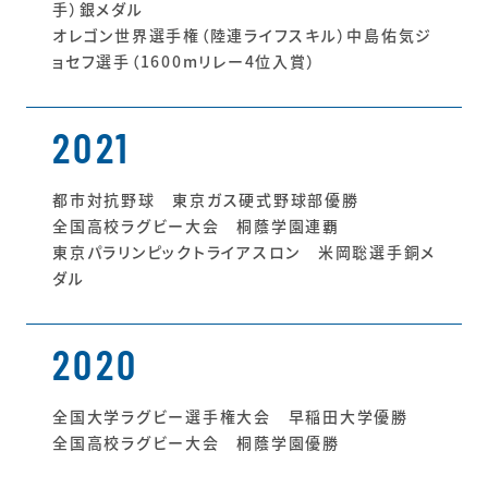
手）銀メダル
オレゴン世界選手権（陸連ライフスキル）中島佑気ジ
ョセフ選手（1600mリレー4位入賞）
2021
都市対抗野球 東京ガス硬式野球部優勝
全国高校ラグビー大会 桐蔭学園連覇
東京パラリンピックトライアスロン 米岡聡選手銅メ
ダル
2020
全国大学ラグビー選手権大会 早稲田大学優勝
全国高校ラグビー大会 桐蔭学園優勝