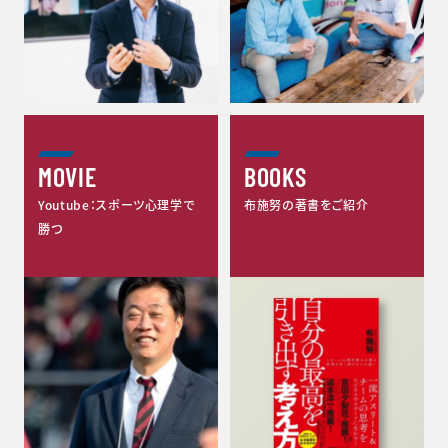
MOVIE
BOOKS
Youtube：スポーツ心理学で
布施努の著書をご紹介
勝つ