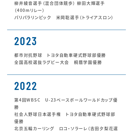
柳井綾音選手（混合団体競歩） 柳田大輝選手
（400mリレー）
パリパラリンピック 米岡聡選手（トライアスロン）
2023
都市対抗野球 トヨタ自動車硬式野球部優勝
全国高校選抜ラグビー大会 桐蔭学園優勝
2022
第4回WBSC U-23ベースボールワールドカップ優
勝
社会人野球日本選手権 トヨタ自動車硬式野球部
優勝
北京五輪カーリング ロコ・ソラーレ（吉田夕梨花選