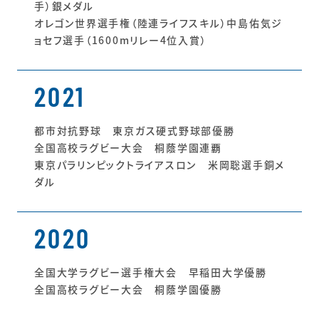
手）銀メダル
オレゴン世界選手権（陸連ライフスキル）中島佑気ジ
ョセフ選手（1600mリレー4位入賞）
2021
都市対抗野球 東京ガス硬式野球部優勝
全国高校ラグビー大会 桐蔭学園連覇
東京パラリンピックトライアスロン 米岡聡選手銅メ
ダル
2020
全国大学ラグビー選手権大会 早稲田大学優勝
全国高校ラグビー大会 桐蔭学園優勝