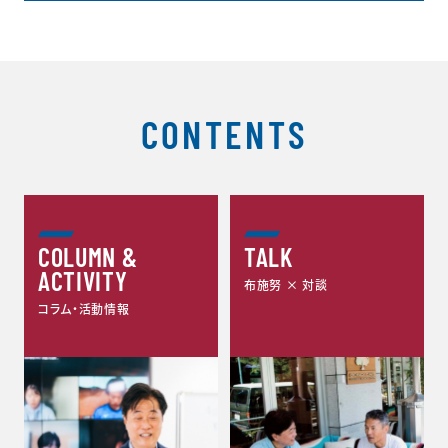
CONTENTS
COLUMN &
TALK
ACTIVITY
布施努 × 対談
コラム・活動情報