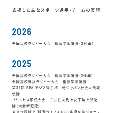
支援した主なスポーツ選手・チームの実績
2026
全国高校ラグビー大会 桐蔭学園優勝（３連覇）
2025
全国高校ラグビー大会 桐蔭学園優勝（2連覇）
全国高校選抜ラグビー大会 桐蔭学園優勝
第31回 BFA アジア選手権 侍ジャパン社会人代表
優勝
プリンセス駅伝大会 三井住友海上女子陸上部優
勝（大会新記録）
東京世界陸上（陸連ライフスキル）中島佑気ジョセフ