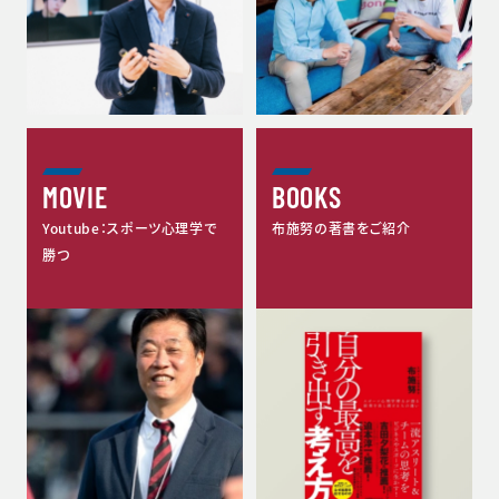
MOVIE
BOOKS
Youtube：スポーツ心理学で
布施努の著書をご紹介
勝つ