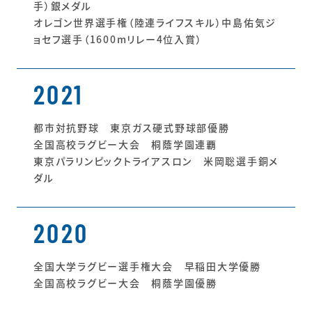
手）銀メダル
オレゴン世界選手権（陸連ライフスキル）中島佑気ジ
ョセフ選手（1600mリレー4位入賞）
2021
都市対抗野球 東京ガス硬式野球部優勝
全国高校ラグビー大会 桐蔭学園連覇
東京パラリンピックトライアスロン 米岡聡選手銅メ
ダル
2020
全国大学ラグビー選手権大会 早稲田大学優勝
全国高校ラグビー大会 桐蔭学園優勝