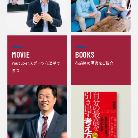
MOVIE
BOOKS
Youtube：スポーツ心理学で
布施努の著書をご紹介
勝つ