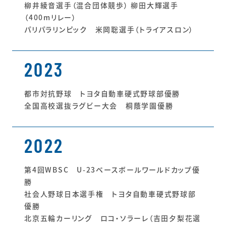
柳井綾音選手（混合団体競歩） 柳田大輝選手
（400mリレー）
パリパラリンピック 米岡聡選手（トライアスロン）
2023
都市対抗野球 トヨタ自動車硬式野球部優勝
全国高校選抜ラグビー大会 桐蔭学園優勝
2022
第4回WBSC U-23ベースボールワールドカップ優
勝
社会人野球日本選手権 トヨタ自動車硬式野球部
優勝
北京五輪カーリング ロコ・ソラーレ（吉田夕梨花選