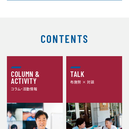
CONTENTS
COLUMN &
TALK
ACTIVITY
布施努 × 対談
コラム・活動情報