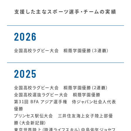
支援した主なスポーツ選手・チームの実績
2026
全国高校ラグビー大会 桐蔭学園優勝（３連覇）
2025
全国高校ラグビー大会 桐蔭学園優勝（2連覇）
全国高校選抜ラグビー大会 桐蔭学園優勝
第31回 BFA アジア選手権 侍ジャパン社会人代表
優勝
プリンセス駅伝大会 三井住友海上女子陸上部優
勝（大会新記録）
東京世界陸上（陸連ライフスキル）中島佑気ジョセフ