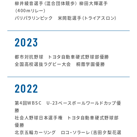
柳井綾音選手（混合団体競歩） 柳田大輝選手
（400mリレー）
パリパラリンピック 米岡聡選手（トライアスロン）
2023
都市対抗野球 トヨタ自動車硬式野球部優勝
全国高校選抜ラグビー大会 桐蔭学園優勝
2022
第4回WBSC U-23ベースボールワールドカップ優
勝
社会人野球日本選手権 トヨタ自動車硬式野球部
優勝
北京五輪カーリング ロコ・ソラーレ（吉田夕梨花選