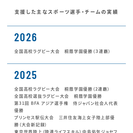
支援した主なスポーツ選手・チームの実績
2026
全国高校ラグビー大会 桐蔭学園優勝（３連覇）
2025
全国高校ラグビー大会 桐蔭学園優勝（2連覇）
全国高校選抜ラグビー大会 桐蔭学園優勝
第31回 BFA アジア選手権 侍ジャパン社会人代表
優勝
プリンセス駅伝大会 三井住友海上女子陸上部優
勝（大会新記録）
東京世界陸上（陸連ライフスキル）中島佑気ジョセフ