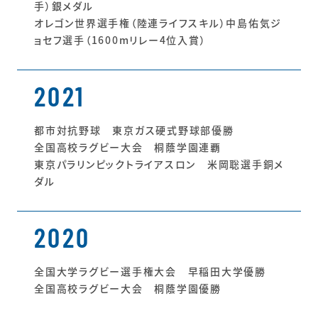
手）銀メダル
オレゴン世界選手権（陸連ライフスキル）中島佑気ジ
ョセフ選手（1600mリレー4位入賞）
2021
都市対抗野球 東京ガス硬式野球部優勝
全国高校ラグビー大会 桐蔭学園連覇
東京パラリンピックトライアスロン 米岡聡選手銅メ
ダル
2020
全国大学ラグビー選手権大会 早稲田大学優勝
全国高校ラグビー大会 桐蔭学園優勝