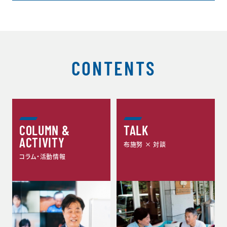
CONTENTS
COLUMN &
TALK
ACTIVITY
布施努 × 対談
コラム・活動情報