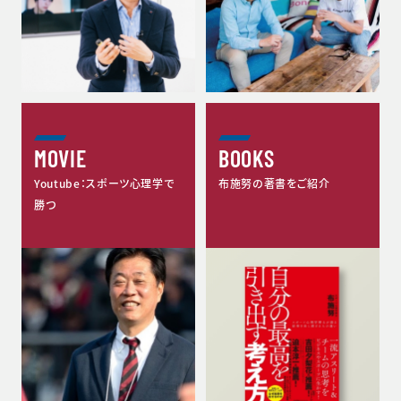
MOVIE
BOOKS
Youtube：スポーツ心理学で
布施努の著書をご紹介
勝つ