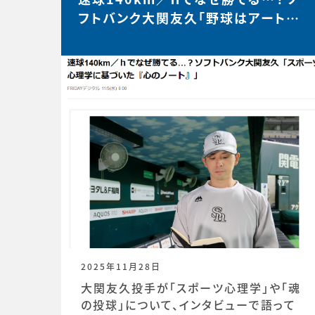
フトバンク大関友久「野球はアートと
サイエンスです」【FRIDAY…
2025年11月28日
大関友久投手が「スポーツ心理学」や「魂
の投球」について、インタビューで語って