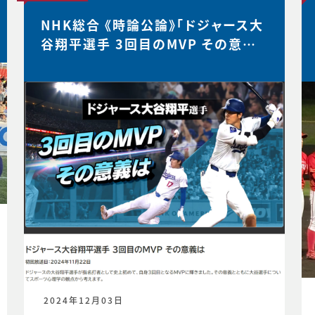
NHK総合 《時論公論》「ドジャース大
谷翔平選手 3回目のMVP その意義
は」
2024年12月03日