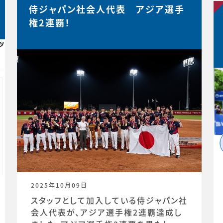
侍ジャパン社会人代表 アジア選手
権2連覇！
2025年10月09日
スタッフとして加入している侍ジャパン社
会人代表が、アジア選手権2連覇達成し