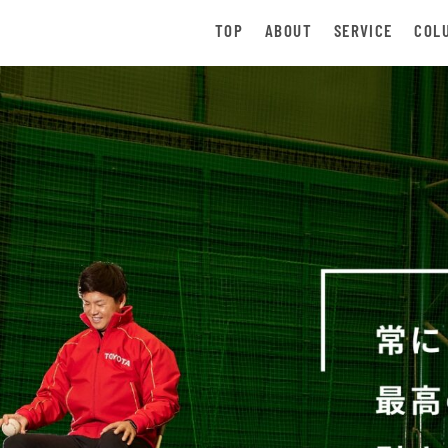
TOP
ABOUT
SERVICE
COL