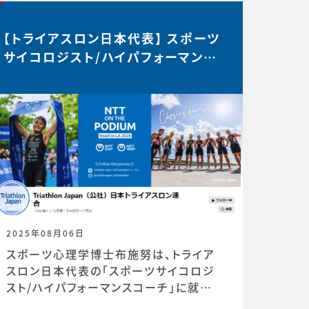
【トライアスロン日本代表】 スポーツ
サイコロジスト/ハイパフォーマンス
コーチ 就任
2025年08月06日
スポーツ心理学博士布施努は、トライア
スロン日本代表の「スポーツサイコロジ
スト/ハイパフォーマンスコーチ」に就任し
ました。https://www.jtu.or.jp/