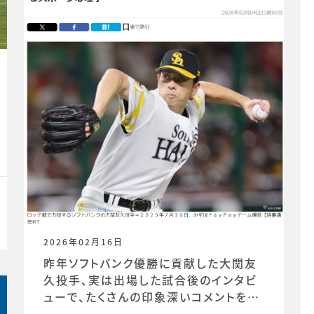
2026年02月16日
昨年ソフトバンク優勝に貢献した大関友
久投手、実は出場した試合後のインタビ
ューで、たくさんの印象深いコメントを発
信していました。時事通信社様からの取