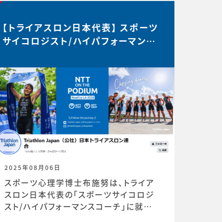
【トライアスロン日本代表】 スポーツ
サイコロジスト/ハイパフォーマンス
コーチ 就任
2025年08月06日
スポーツ心理学博士布施努は、トライア
スロン日本代表の「スポーツサイコロジ
スト/ハイパフォーマンスコーチ」に就任し
ました。https://www.jtu.or.jp/