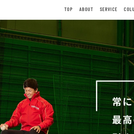
TOP
ABOUT
SERVICE
COL