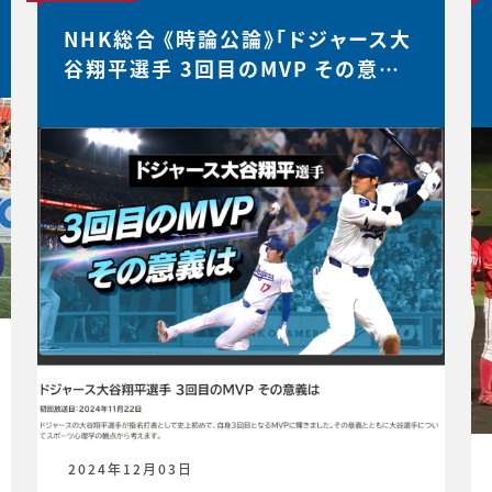
NHK総合 《時論公論》「ドジャース大
谷翔平選手 3回目のMVP その意義
は」
2024年12月03日