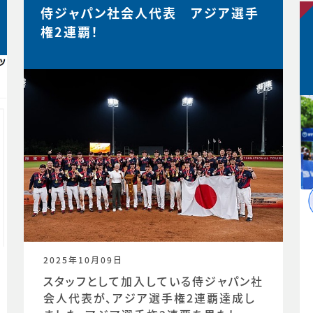
侍ジャパン社会人代表 アジア選手
権2連覇！
2025年10月09日
スタッフとして加入している侍ジャパン社
会人代表が、アジア選手権2連覇達成し