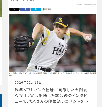
2026年02月16日
昨年ソフトバンク優勝に貢献した大関友
久投手、実は出場した試合後のインタビ
ューで、たくさんの印象深いコメントを発
信していました。時事通信社様からの取