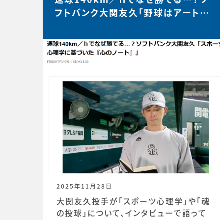
フトバンク大関友久「野球はアートと
サイエンスです」【FRIDAY…
2025年11月28日
大関友久投手が「スポーツ心理学」や「魂
の投球」について、インタビューで語って