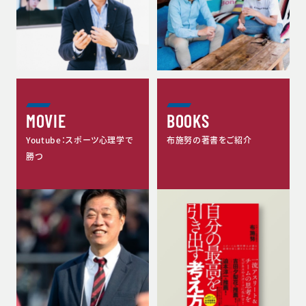
MOVIE
BOOKS
Youtube：スポーツ心理学で
布施努の著書をご紹介
勝つ