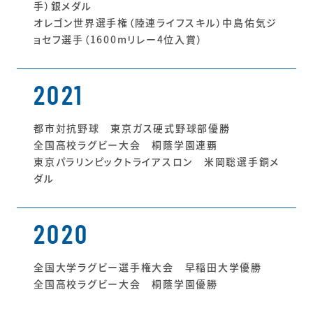
手）銀メダル
オレゴン世界選手権（陸連ライフスキル）中島佑気ジ
ョセフ選手（1600mリレー4位入賞）
2021
都市対抗野球 東京ガス硬式野球部優勝
全国高校ラグビー大会 桐蔭学園連覇
東京パラリンピックトライアスロン 米岡聡選手銅メ
ダル
2020
全国大学ラグビー選手権大会 早稲田大学優勝
全国高校ラグビー大会 桐蔭学園優勝