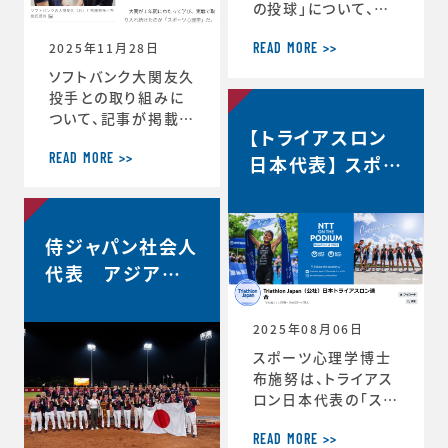
の投球」について、イ
自分の最高を引き出
ンタビューで語ってい
す考え方 ースポー
2025年11月28日
ます。速球140km／
ツ心理学博士が語る
READ MORE >>
ｈでなぜ勝てる…？ソ
結果を出し続ける人
ソフトバンク大関友久
フトバンク大関友久
の
投手との取り組みに
「野球はアートとサイ
ついて、記事が掲載さ
【トライアスロン
エンスです」https://
れました。スポーツ心
topics.smt.doco
理学で結果 大関投
日本代表】 スポー
READ MORE >>
mo.ne.jp/article/
手、尽きぬ探求心
ツサイコロジス
friday/sports/fri
＜朝日新聞デジタル
ト/ハイパフォーマ
day-445985
＞https://www.as
ンスコーチ 就任
侍ジャパン社会人
ahi.com/articles/
DA3S16351620.ht
代表 アジア選
ml
手権2連覇！
2025年08月06日
スポーツ心理学博士
布施努は、トライアス
ロン日本代表の「スポ
ーツサイコロジスト/
ハイパフォーマンスコ
READ MORE >>