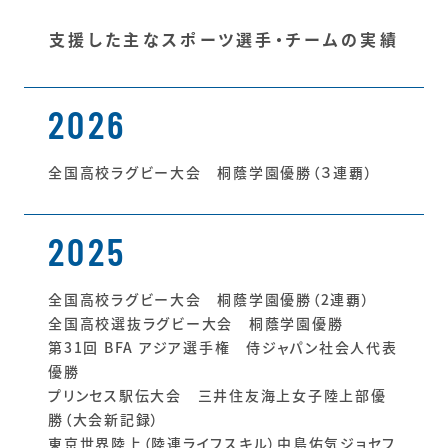
支援した主なスポーツ選手・チームの実績
2026
全国高校ラグビー大会 桐蔭学園優勝（３連覇）
2025
全国高校ラグビー大会 桐蔭学園優勝（2連覇）
全国高校選抜ラグビー大会 桐蔭学園優勝
第31回 BFA アジア選手権 侍ジャパン社会人代表
優勝
プリンセス駅伝大会 三井住友海上女子陸上部優
勝（大会新記録）
東京世界陸上（陸連ライフスキル）中島佑気ジョセフ