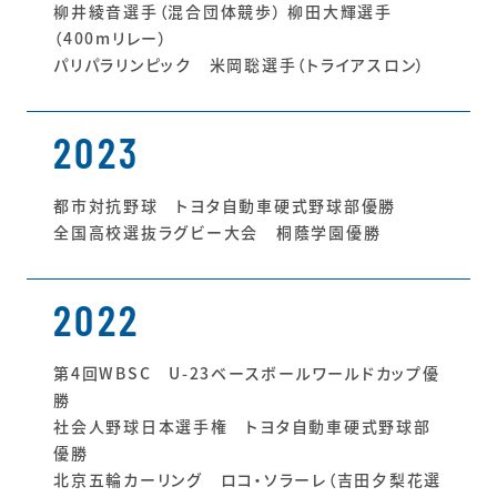
柳井綾音選手（混合団体競歩） 柳田大輝選手
（400mリレー）
パリパラリンピック 米岡聡選手（トライアスロン）
2023
都市対抗野球 トヨタ自動車硬式野球部優勝
全国高校選抜ラグビー大会 桐蔭学園優勝
2022
第4回WBSC U-23ベースボールワールドカップ優
勝
社会人野球日本選手権 トヨタ自動車硬式野球部
優勝
北京五輪カーリング ロコ・ソラーレ（吉田夕梨花選