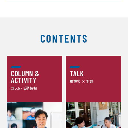
CONTENTS
COLUMN &
TALK
ACTIVITY
布施努 × 対談
コラム・活動情報