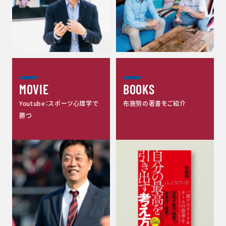
MOVIE
BOOKS
Youtube：スポーツ心理学で
布施努の著書をご紹介
勝つ