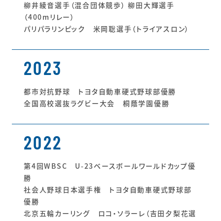
柳井綾音選手（混合団体競歩） 柳田大輝選手
（400mリレー）
パリパラリンピック 米岡聡選手（トライアスロン）
2023
都市対抗野球 トヨタ自動車硬式野球部優勝
全国高校選抜ラグビー大会 桐蔭学園優勝
2022
第4回WBSC U-23ベースボールワールドカップ優
勝
社会人野球日本選手権 トヨタ自動車硬式野球部
優勝
北京五輪カーリング ロコ・ソラーレ（吉田夕梨花選