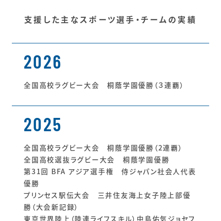
支援した主なスポーツ選手・チームの実績
2026
全国高校ラグビー大会 桐蔭学園優勝（３連覇）
2025
全国高校ラグビー大会 桐蔭学園優勝（2連覇）
全国高校選抜ラグビー大会 桐蔭学園優勝
第31回 BFA アジア選手権 侍ジャパン社会人代表
優勝
プリンセス駅伝大会 三井住友海上女子陸上部優
勝（大会新記録）
東京世界陸上（陸連ライフスキル）中島佑気ジョセフ