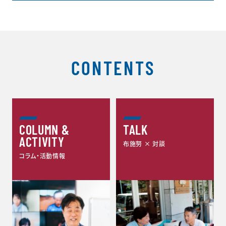
CONTENTS
COLUMN &
TALK
ACTIVITY
布施努 × 対談
コラム・活動情報