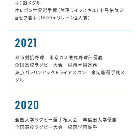
手）銀メダル
オレゴン世界選手権（陸連ライフスキル）中島佑気ジ
ョセフ選手（1600mリレー4位入賞）
2021
都市対抗野球 東京ガス硬式野球部優勝
全国高校ラグビー大会 桐蔭学園連覇
東京パラリンピックトライアスロン 米岡聡選手銅メ
ダル
2020
全国大学ラグビー選手権大会 早稲田大学優勝
全国高校ラグビー大会 桐蔭学園優勝